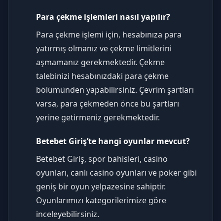
Para çekme işlemleri nasıl yapılır?
Para çekme işlemi için, hesabınıza para
yatırmış olmanız ve çekme limitlerini
aşmamanız gerekmektedir. Çekme
talebinizi hesabınızdaki para çekme
bölümünden yapabilirsiniz. Çevrim şartları
varsa, para çekmeden önce bu şartları
yerine getirmeniz gerekmektedir.
Betebet Giriş’te hangi oyunlar mevcut?
Betebet Giriş, spor bahisleri, casino
oyunları, canlı casino oyunları ve poker gibi
geniş bir oyun yelpazesine sahiptir.
Oyunlarımızı kategorilerimize göre
inceleyebilirsiniz.