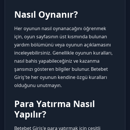
Nasıl Oynanır?
Her oyunun nasıl oynanacağını öğrenmek
için, oyun sayfasının üst kısmında bulunan
yardım bölümünü veya oyunun açıklamasını
inceleyebilirsiniz. Genellikle oyunun kuralları,
nasıl bahis yapabileceğiniz ve kazanma
şansınızı gösteren bilgiler bulunur. Betebet
Giriş'te her oyunun kendine özgü kuralları
olduğunu unutmayın.
Para Yatırma Nasıl
Yapılır?
Betebet Giriş'e para yatırmak için çeşitli