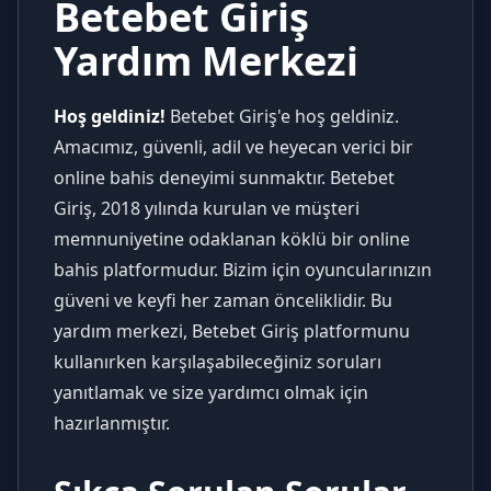
Betebet Giriş
Yardım Merkezi
Hoş geldiniz!
Betebet Giriş'e hoş geldiniz.
Amacımız, güvenli, adil ve heyecan verici bir
online bahis deneyimi sunmaktır. Betebet
Giriş, 2018 yılında kurulan ve müşteri
memnuniyetine odaklanan köklü bir online
bahis platformudur. Bizim için oyuncularınızın
güveni ve keyfi her zaman önceliklidir. Bu
yardım merkezi, Betebet Giriş platformunu
kullanırken karşılaşabileceğiniz soruları
yanıtlamak ve size yardımcı olmak için
hazırlanmıştır.