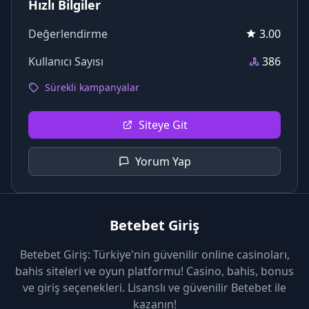
Hızlı Bilgiler
Değerlendirme
3.00
Kullanıcı Sayısı
386
Sürekli kampanyalar
Siteye Git
Yorum Yap
Betebet Giriş
Betebet Giriş: Türkiye'nin güvenilir online casinoları,
bahis siteleri ve oyun platformu! Casino, bahis, bonus
ve giriş seçenekleri. Lisanslı ve güvenilir Betebet ile
kazanın!