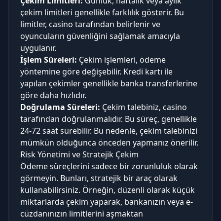
Çekim Limitleri:
Günlük, haftalık veya aylık
çekim limitleri genellikle farklılık gösterir. Bu
limitler, casino tarafından belirlenir ve
oyuncuların güvenliğini sağlamak amacıyla
uygulanır.
İşlem Süreleri:
Çekim işlemleri, ödeme
yöntemine göre değişebilir. Kredi kartı ile
yapılan çekimler genellikle banka transferlerine
göre daha hızlıdır.
Doğrulama Süreleri:
Çekim talebiniz, casino
tarafından doğrulanmalıdır. Bu süreç, genellikle
24-72 saat sürebilir. Bu nedenle, çekim talebinizi
mümkün olduğunca önceden yapmanız önerilir.
Risk Yönetimi ve Stratejik Çekim
Ödeme süreçlerini sadece bir zorunluluk olarak
görmeyin. Bunları, stratejik bir araç olarak
kullanabilirsiniz. Örneğin, düzenli olarak küçük
miktarlarda çekim yaparak, bankanızın veya e-
cüzdanınızın limitlerini aşmaktan