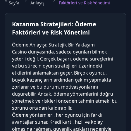
Sayfa
Anlayışı
Faktörleri ve Risk Yönetimi
Kazanma Stratejileri: Ödeme
Faktörleri ve Risk Yönetimi
Ödeme Anlayışı: Stratejik Bir Yaklaşım
Casino dünyasında, sadece oyunları bilmek
yeterli değil. Gerçek başarı, ödeme süreçlerini
ve bu sürecin oyun stratejileri üzerindeki
etkilerini anlamaktan geçer. Birçok oyuncu,
büyük kazançların ardından çekim yapmakta
zorlanır ve bu durum, motivasyonlarını
düşürebilir. Ancak, ödeme yöntemlerini doğru
yönetmek ve riskleri önceden tahmin etmek, bu
sorunu ortadan kaldırabilir.
Ödeme yöntemleri, her oyuncu için farklı
avantajlar sunar. Kredi kartı, hızlı ve kolay
olmasına rağmen, güvenlik açıkları nedeniyle