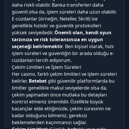
daha riskli olabilir. Banka transferleri daha
güvenli olsa da, işlem süreleri daha uzun olabilir.
E-cüzdanlar (örneğin, Neteller, Skrill) ise
genellikle hızlıdır ve güvenlik protokolleri
yüksek seviyededir.
Önemli olan, kendi oyun
tarzınıza ve risk toleransınıza en uygun
seçeneği belirlemektir
. Ben kişisel olarak, hızlı
işlem süreleri ve güvenliğin bir arada olduğu e-
cüzdanları tercih ediyorum.
Çekim Limitleri ve İşlem Süreleri
Her casino, farklı çekim limitleri ve işlem süreleri
belirler.
Betebet
gibi güvenilir platformlarda bu
limitler genellikle makul seviyelerde olsa da,
çekim yapmadan önce mutlaka bu detayları
kontrol etmeniz önemlidir. Özellikle büyük
kazançlar elde ettiğinizde, çekim süresinin ne
kadar olduğunu bilmeniz, gereksiz
beklemelerden kaçınmanızı sağlar.