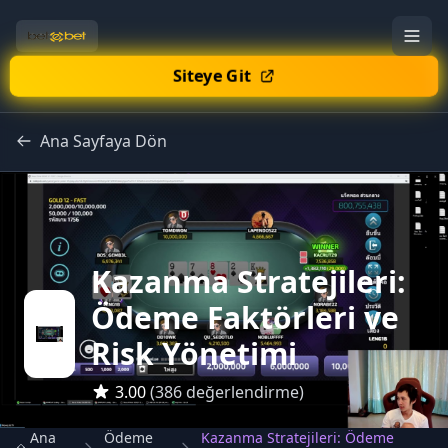
Siteye Git
Ana Sayfaya Dön
Kazanma Stratejileri:
Ödeme Faktörleri ve
Risk Yönetimi
3.00
(386 değerlendirme)
Ana
Ödeme
Kazanma Stratejileri: Ödeme