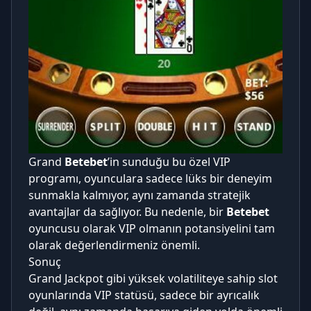
Grand
Betebet
’in sunduğu bu özel VIP
programı, oyunculara sadece lüks bir deneyim
sunmakla kalmıyor, aynı zamanda stratejik
avantajlar da sağlıyor. Bu nedenle, bir
Betebet
oyuncusu olarak VIP olmanın potansiyelini tam
olarak değerlendirmeniz önemli.
Sonuç
Grand Jackpot gibi yüksek volatiliteye sahip slot
oyunlarında VIP statüsü, sadece bir ayrıcalık