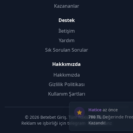
Kazananlar
Destek
İletişim
Yardım
Sık Sorulan Sorular
Hakkımızda
Hakkımızda
Gizlilik Politikası
Kullanım Şartları
Hatice
az önce
780 TL
Değerinde FreeSpin
© 2026 Betebet Giriş. Tüm hakları saklıdır.
Kazandı!
Reklam ve işbirliği için telegram : @davekunz