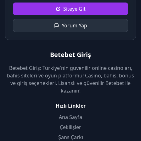
Siteye Git
Yorum Yap
Betebet Giriş
Betebet Giriş: Türkiye'nin güvenilir online casinoları,
bahis siteleri ve oyun platformu! Casino, bahis, bonus
ve giriş seçenekleri. Lisanslı ve güvenilir Betebet ile
kazanın!
Hızlı Linkler
Ana Sayfa
Çekilişler
Şans Çarkı