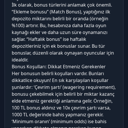
İlk olarak, bonus türlerini anlamak çok önemli.
“Ekleme bonusu” (Match Bonus), yaptığınız ilk
depozito miktarını belirli bir oranda (örneğin
%100) artırır. Bu, hesabınıza daha fazla oyun
kaynağı ekler ve daha uzun süre oynamanızı
sağlar. “Haftalık bonus” ise haftalık
depozitleriniz için ek bonuslar sunar. Bu tür
bonuslar, düzenli olarak oynayan oyuncular için
idealdir.
Bonus Koşulları: Dikkat Etmeniz Gerekenler
Her bonusun belirli koşulları vardır. Bunları
dikkatlice okuyun! En sık karşılaşılan koşullar
şunlardır: ‘Çevrim şartı’ (wagering requirement),
bonusu çekebilmek için belirli bir miktar kazanç
elde etmeniz gerektiği anlamına gelir. Örneğin,
100 TL bonus aldınız ve 10x çevrim şartı varsa,
1000 TL değerinde bahis yapmanız gerekir.
‘Minimum oranın’ (minimum odds) ise bahis