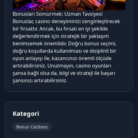
Bonusları Sömürmek: Uzman Tavsiyesi
Bonuslar, casino deneyiminizi zenginleştirecek
bir fırsattır. Ancak, bu fırsatı en iyi şekilde
değerlendirmek için stratejik bir yaklaşım
benimsemek önemlidir. Doğru bonus seçimi,
doğru koşullarda kullanılması ve disiplinli bir
oyun anlayışı ile, kazancınızı önemli ölçüde
artırabilirsiniz. Unutmayın, casino oyunları
şansa bağlı olsa da, bilgi ve strateji ile başarı
şansınızı artırabilirsiniz.
Kategori
Bonus Cazibesi