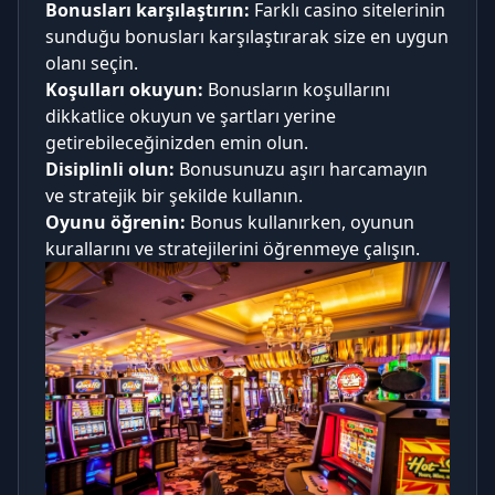
Bonusları karşılaştırın:
Farklı casino sitelerinin
sunduğu bonusları karşılaştırarak size en uygun
olanı seçin.
Koşulları okuyun:
Bonusların koşullarını
dikkatlice okuyun ve şartları yerine
getirebileceğinizden emin olun.
Disiplinli olun:
Bonusunuzu aşırı harcamayın
ve stratejik bir şekilde kullanın.
Oyunu öğrenin:
Bonus kullanırken, oyunun
kurallarını ve stratejilerini öğrenmeye çalışın.