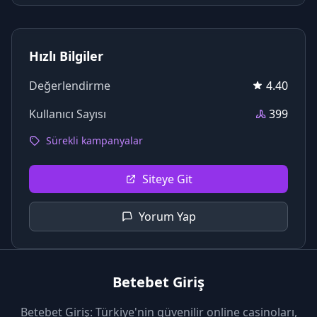
Hızlı Bilgiler
Değerlendirme
4.40
Kullanıcı Sayısı
399
Sürekli kampanyalar
Siteye Git
Yorum Yap
Betebet Giriş
Betebet Giriş: Türkiye'nin güvenilir online casinoları,