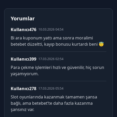
Yorumlar
Kullanıcı476
10.03.2026 04:54
Bi ara kuponum yattı ama sonra moralimi
betebet düzeltti, kayıp bonusu kurtardı beni 😇
Kullanıcı399
17.03.2026 02:54
Para çekme işlemleri hızlı ve güvenilir, hiç sorun
yaşamıyorum.
Kullanıcı278
17.03.2026 05:54
Slot oyunlarında kazanmak tamamen şansa
bağlı, ama betebet’te daha fazla kazanma
şansınız var.