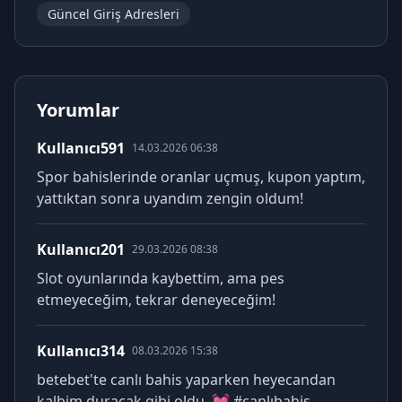
Güncel Giriş Adresleri
Yorumlar
Kullanıcı591
14.03.2026 06:38
Spor bahislerinde oranlar uçmuş, kupon yaptım,
yattıktan sonra uyandım zengin oldum!
Kullanıcı201
29.03.2026 08:38
Slot oyunlarında kaybettim, ama pes
etmeyeceğim, tekrar deneyeceğim!
Kullanıcı314
08.03.2026 15:38
betebet'te canlı bahis yaparken heyecandan
kalbim duracak gibi oldu. 💓 #canlıbahis