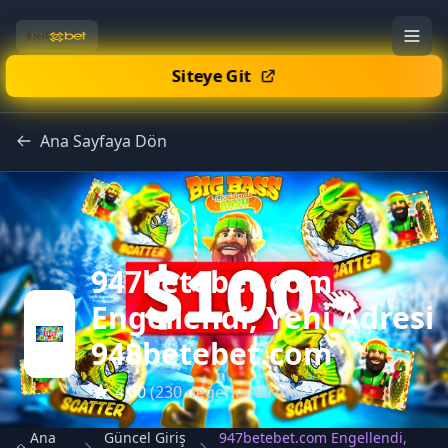
Siteye Git
Ana Sayfaya Dön
947betebet.com
Engellendi, Yeni Adresi
948betebet.com
4.00
(230 değerlendirme)
Ana
Güncel Giriş
947betebet.com Engellendi,