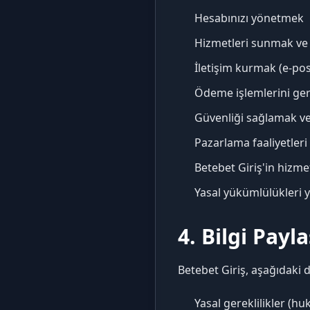
Hesabınızı yönetmek
Hizmetleri sunmak ve
İletişim kurmak (e-pos
Ödeme işlemlerini ge
Güvenliği sağlamak ve
Pazarlama faaliyetleri 
Betebet Giriş'in hizmet
Yasal yükümlülükleri 
4. Bilgi Payl
Betebet Giriş, aşağıdaki d
Yasal gereklilikler (hu