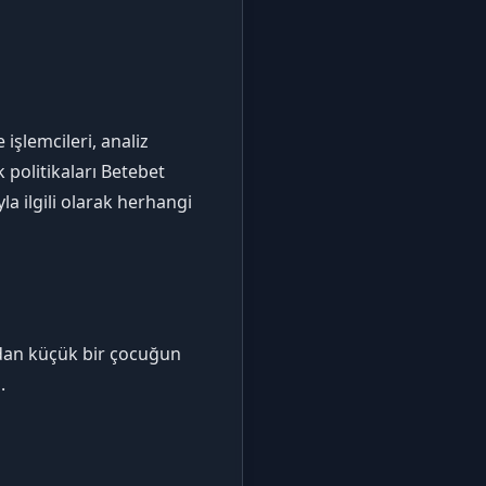
 işlemcileri, analiz
k politikaları Betebet
ıyla ilgili olarak herhangi
ından küçük bir çocuğun
.