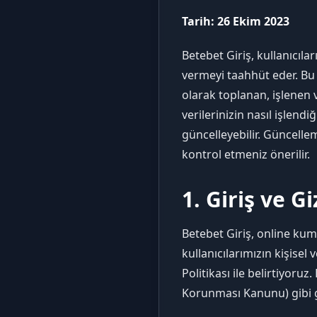
Tarih: 26 Ekim 2023
Betebet Giriş, kullanıcılar
vermeyi taahhüt eder. Bu G
olarak toplanan, işlenen ve
verilerinizin nasıl işlend
güncelleyebilir. Güncelle
kontrol etmeniz önerilir.
1. Giriş ve G
Betebet Giriş, online kum
kullanıcılarımızın kişisel
Politikası ile belirtiyoru
Korunması Kanunu) gibi g