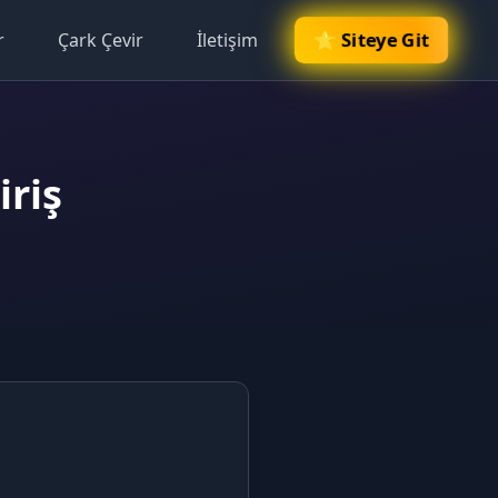
🌟 Siteye Git
r
Çark Çevir
İletişim
iriş