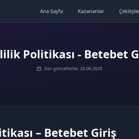
Ana Sayfa
Kazananlar
Çekilişle
lilik Politikası - Betebet G
Son güncelleme: 26.06.2025
litikası – Betebet Giriş