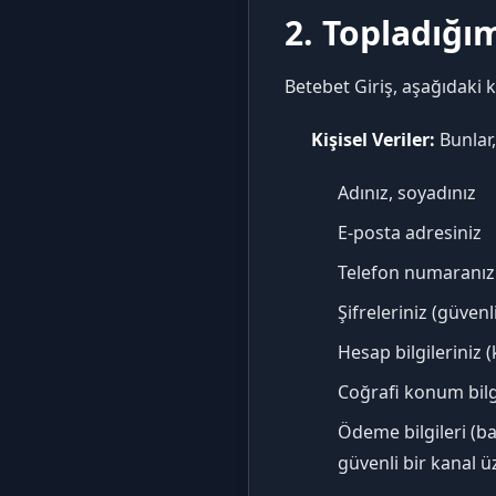
2. Topladığım
Betebet Giriş, aşağıdaki ka
Kişisel Veriler:
Bunlar,
Adınız, soyadınız
E-posta adresiniz
Telefon numaranız
Şifreleriniz (güvenli
Hesap bilgileriniz (
Coğrafi konum bilgi
Ödeme bilgileri (ba
güvenli bir kanal ü