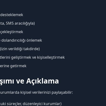
 desteklemek
ta, SMS aracılığıyla)
rçekleştirmek
 dolandırıcılığı önlemek
(izin verildiği takdirde)
lerini geliştirmek ve kişiselleştirmek
yerine getirmek
aşımı ve Açıklama
urumlarda kişisel verilerinizi paylaşabilir:
kuki süreçler, düzenleyici kurumlar)