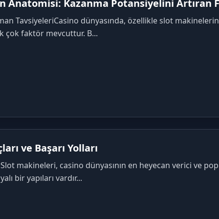
n Anatomisi: Kazanma Potansiyelini Artıran F
zman TavsiyeleriCasino dünyasında, özellikle slot makinelerin
k çok faktör mevcuttur. B...
ları ve Başarı Yolları
lerSlot makineleri, casino dünyasının en heyecan verici ve po
ı bir yapıları vardır...