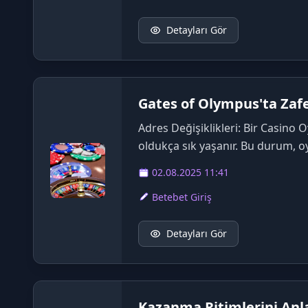
Detayları Gör
Gates of Olympus'ta Zafe
Adres Değişiklikleri: Bir Casino
oldukça sık yaşanır. Bu durum, oy
02.08.2025 11:41
Betebet Giriş
Detayları Gör
Kazanma Ritimlerini Anla