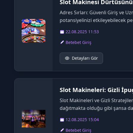
Slot Makinesi Dürtüsünü
Adres Sırları: Güvenli Giriş ve U
potansiyelinizi etkileyebilecek pe
22.08.2025 11:53
Betebet Giriş
Detayları Gör
Slot Makineleri: Gizli İpuç
Slot Makineleri ve Gizli Strateji
dağıtmakta olduğu gibi şansa dayal
12.08.2025 15:04
Betebet Giriş