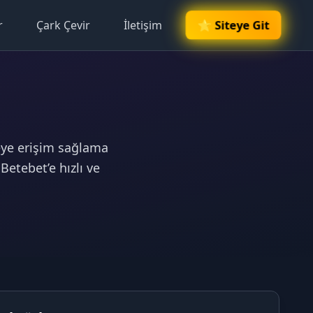
🌟 Siteye Git
r
Çark Çevir
İletişim
teye erişim sağlama
Betebet’e hızlı ve