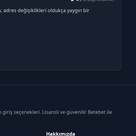
 adres değişiklikleri oldukça yaygın bir
giriş seçenekleri. Lisanslı ve güvenilir Betebet ile
Hakkımızda